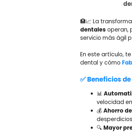
de
🏥📈 La transforma
dentales
operan, p
servicio más ágil 
En este artículo, t
dental y cómo
Fab
✅ Beneficios de
📊
Automati
velocidad en
💰
Ahorro de
desperdicios
🔍
Mayor pre