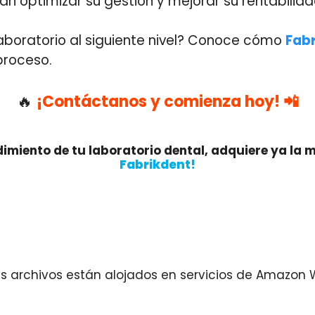
n optimizar su gestión y mejorar su rentabilida
 laboratorio al siguiente nivel? Conoce cómo
Fab
proceso.
🔥
¡Contáctanos y comienza hoy! 📲
ndimiento de tu laboratorio dental, adquiere ya la
Fabrikdent!
s archivos están alojados en servicios de Amazon 