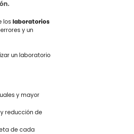
ón.
e los
laboratorios
errores y un
izar un laboratorio
uales y mayor
 y reducción de
leta de cada