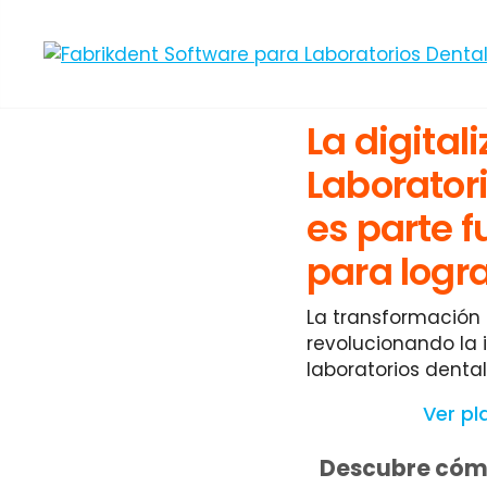
La digital
Laborator
es parte 
para lograr
La transformación 
revolucionando la i
laboratorios denta
Ver pl
Descubre cómo 