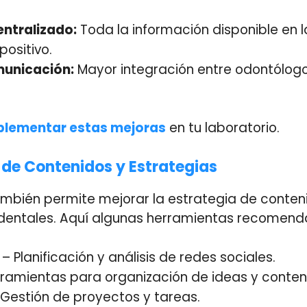
ntralizado:
Toda la información disponible en 
positivo.
municación:
Mayor integración entre odontólogo
plementar estas mejoras
en tu laboratorio.
n de Contenidos y Estrategias
también permite mejorar la estrategia de conten
 dentales. Aquí algunas herramientas recomend
– Planificación y análisis de redes sociales.
ramientas para organización de ideas y conten
Gestión de proyectos y tareas.