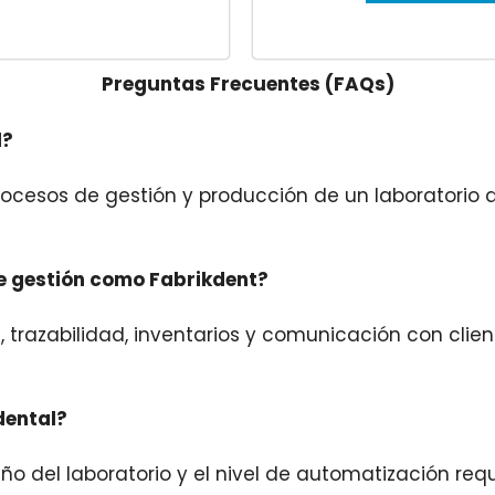
Preguntas Frecuentes (FAQs)
l?
procesos de gestión y producción de un laboratorio d
de gestión como Fabrikdent?
s, trazabilidad, inventarios y comunicación con cli
dental?
 del laboratorio y el nivel de automatización requ