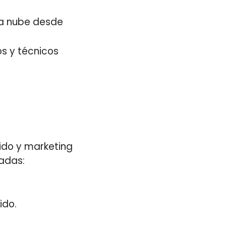
la nube desde
s y técnicos
ido y marketing
adas:
ido.