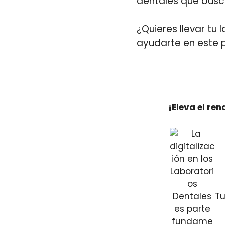
dentales que busca
¿Quieres llevar tu
ayudarte en este 
¡Eleva el re
Tu