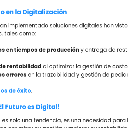
o en la Digitalización
han implementado soluciones digitales han vist
, tales como:
s en tiempos de producción
y entrega de res
e rentabilidad
al optimizar la gestión de costo
s errores
en la trazabilidad y gestión de pedid
os de éxito
.
El Futuro es Digital!
no es solo una tendencia, es una necesidad para 