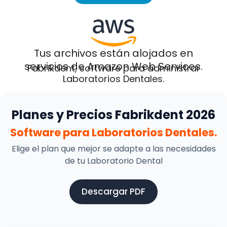
Tus archivos están alojados en
servicios de Amazon Web Services.
Fabrikdent, software para administrar
Laboratorios Dentales.
Planes y Precios Fabrikdent 2026
Software para Laboratorios Dentales.
Elige el plan que mejor se adapte a las necesidades
de tu Laboratorio Dental
Descargar PDF