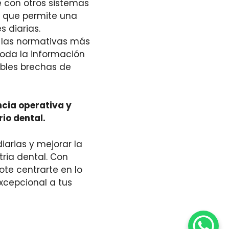
e con otros sistemas
lo que permite una
s diarias.
 las normativas más
toda la información
ibles brechas de
ncia operativa y
rio dental.
iarias y mejorar la
ria dental. Con
ote centrarte en lo
xcepcional a tus