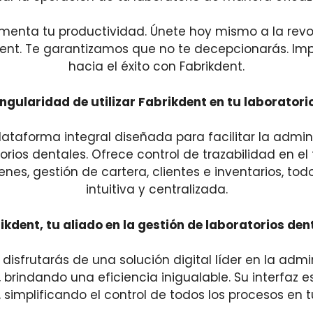
menta tu productividad. Únete hoy mismo a la revol
ent. Te garantizamos que no te decepcionarás. Imp
hacia el éxito con Fabrikdent.
ngularidad de utilizar Fabrikdent en tu laborator
lataforma integral diseñada para facilitar la admini
orios dentales. Ofrece control de trazabilidad en el 
nes, gestión de cartera, clientes e inventarios, tod
intuitiva y centralizada.
ikdent, tu aliado en la gestión de laboratorios den
 disfrutarás de una solución digital líder en la admi
 brindando una eficiencia inigualable. Su interfaz es
simplificando el control de todos los procesos en t