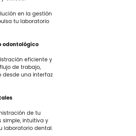
ución en la gestión
ulsa tu laboratorio
io odontológico
stración eficiente y
flujo de trabajo,
o desde una interfaz
tales
nistración de tu
 simple, intuitiva y
u laboratorio dental.