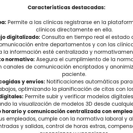
Características destacadas:
ea:
Permite a las clínicas registrarse en la platafo
clínicos directamente en ella.
jo digitalizado:
Consulta en tiempo real el estado d
a comunicación entre departamentos y con las clíni
a la información esté centralizada y normativamen
o normativo:
Asegura el cumplimiento de la norma
n canales de comunicación encriptados y anonimiz
paciente.
cogidas y envíos:
Notificaciones automáticas para 
abajos, optimizando la planificación de citas con lo
igitales:
Permite subir y verificar modelos digitales
tando la visualización de modelos 3D desde cualquier
e horario y comunicación centralizada con emplea
tus empleados, cumple con la normativa laboral y a
ntradas y salidas, control de horas extras, compens