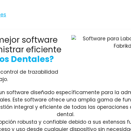
mejor software
strar eficiente
os Dentales?
control de trazabilidad
ajo.
 un software diseñado específicamente para la adm
tales. Este software ofrece una amplia gama de fu
tión integral y eficiente de todas las operaciones 
dental.
opción robusta y confiable debido a sus extensas f
eso y uso desde cualquier dispositivo sin necesida