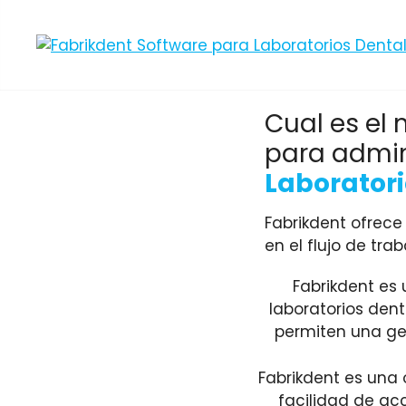
Cual es el 
para admini
Laboratori
Fabrikdent ofrece 
en el flujo de trab
Fabrikdent es
laboratorios den
permiten una ges
Fabrikdent es una 
facilidad de acc