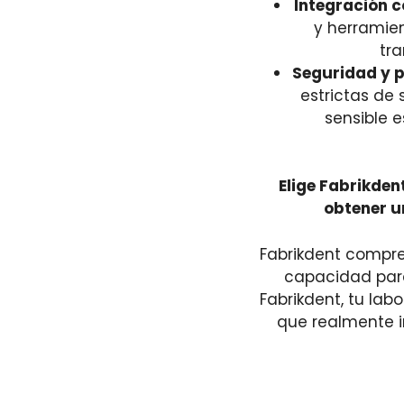
Integración c
y herramien
tra
Seguridad y p
estrictas de
sensible 
Elige Fabrikden
obtener un
Fabrikdent compren
capacidad para
Fabrikdent, tu lab
que realmente i