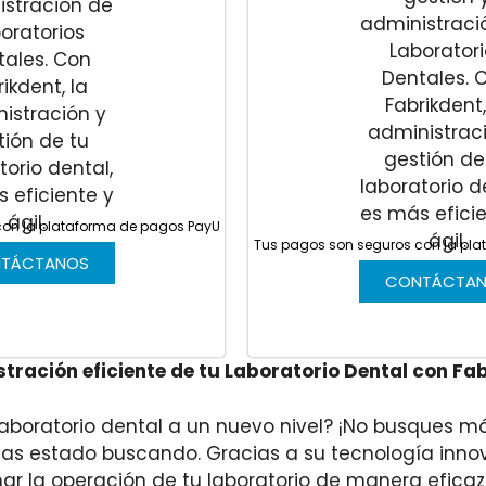
con la plataforma de pagos PayU
Tus pagos son seguros con la pl
TÁCTANOS
CONTÁCTA
tración eficiente de tu Laboratorio Dental con Fa
laboratorio dental a un nuevo nivel? ¡No busques má
has estado buscando. Gracias a su tecnología inno
ar la operación de tu laboratorio de manera eficaz 