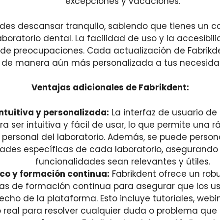
excepciones y vacaciones.
des descansar tranquilo, sabiendo que tienes un con
boratorio dental. La facilidad de uso y la accesibi
n de preocupaciones. Cada actualización de Fabrik
 de manera aún más personalizada a tus necesidad
Ventajas adicionales de Fabrikdent:
intuitiva y personalizada:
La interfaz de usuario de
a ser intuitiva y fácil de usar, lo que permite una 
 personal del laboratorio. Además, se puede persona
ades específicas de cada laboratorio, asegurando
funcionalidades sean relevantes y útiles.
co y formación continua:
Fabrikdent ofrece un rob
s de formación continua para asegurar que los us
ho de la plataforma. Esto incluye tutoriales, webin
 real para resolver cualquier duda o problema que 