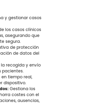
rma y gestionar casos
e los casos clínicos
cas, asegurando que
te segura.
tiva de protección
ación de datos del
la recogida y envío
s pacientes.
 en tiempo real,
 dispositivo.
dos:
Gestiona los
horra costes con el
aciones, ausencias,