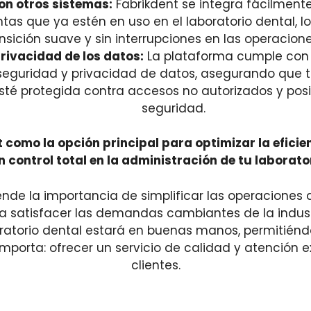
on otros sistemas:
Fabrikdent se integra fácilment
tas que ya estén en uso en el laboratorio dental, 
nsición suave y sin interrupciones en las operacione
rivacidad de los datos:
La plataforma cumple con
 seguridad y privacidad de datos, asegurando que 
esté protegida contra accesos no autorizados y pos
seguridad.
t como la opción principal para optimizar la eficie
 control total en la administración de tu laborato
de la importancia de simplificar las operaciones d
 satisfacer las demandas cambiantes de la indust
oratorio dental estará en buenas manos, permitiénd
mporta: ofrecer un servicio de calidad y atención e
clientes.