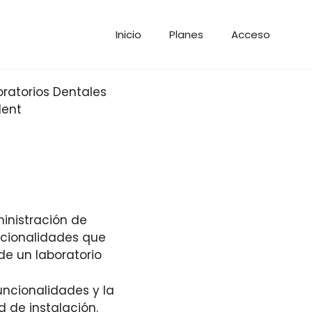
Inicio
Planes
Acceso
inistración de
ncionalidades que
de un laboratorio
uncionalidades y la
d de instalación.