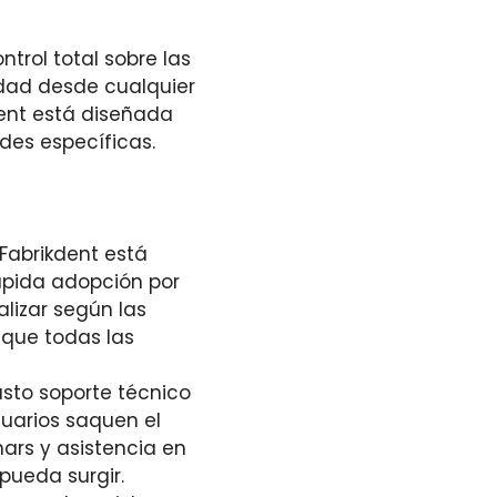
trol total sobre las
lidad desde cualquier
dent está diseñada
es específicas.
 Fabrikdent está
rápida adopción por
lizar según las
 que todas las
usto soporte técnico
uarios saquen el
ars y asistencia en
pueda surgir.