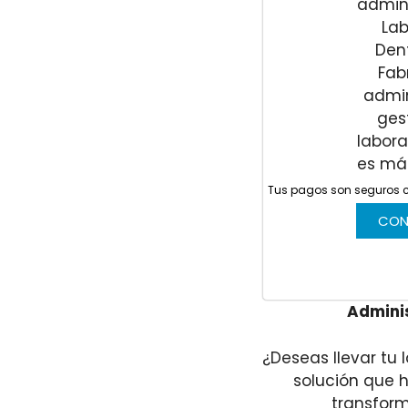
Tus pagos son seguros 
CON
Adminis
¿Deseas llevar tu 
solución que 
transform