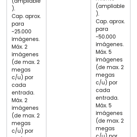
(ampliable
(ampliable
).
).
Cap. aprox.
Cap. aprox.
para
para
~25.000
~50.000
imágenes.
imágenes.
Máx. 2
Máx. 5
imágenes
imágenes
(de max. 2
(de max. 2
megas
megas
c/u) por
c/u) por
cada
cada
entrada.
entrada.
Máx. 2
Máx. 5
imágenes
imágenes
(de max. 2
(de max. 2
megas
megas
c/u) por
c/u) por