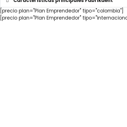
Características principales Fabrikdent
[precio plan="Plan Emprendedor" tipo="colombia"]
[precio plan="Plan Emprendedor" tipo="internaciona