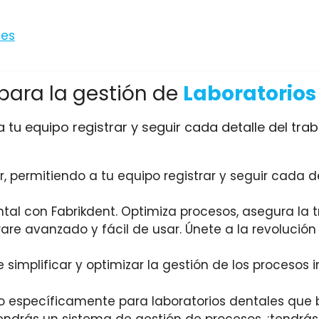
 para la gestión de
Laboratorios
 tu equipo registrar y seguir cada detalle del tra
tal con Fabrikdent. Optimiza procesos, asegura la tr
are avanzado y fácil de usar. Únete a la revolución
mplificar y optimizar la gestión de los procesos i
 específicamente para laboratorios dentales que bus
tendrás un sistema de gestión de procesos, ¡tendrás