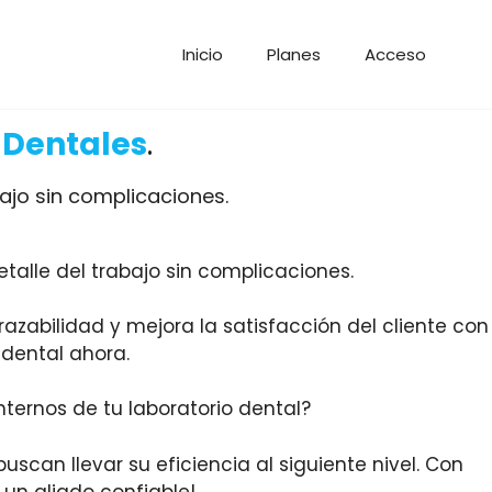
Inicio
Planes
Acceso
 Dentales
.
bajo sin complicaciones.
azabilidad y mejora la satisfacción del cliente con
 dental ahora.
nternos de tu laboratorio dental?
can llevar su eficiencia al siguiente nivel. Con
 un aliado confiable!