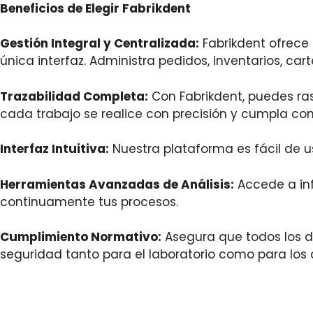
Beneficios de Elegir Fabrikdent
Gestión Integral y Centralizada:
Fabrikdent ofrece 
única interfaz. Administra pedidos, inventarios, ca
Trazabilidad Completa:
Con Fabrikdent, puedes ras
cada trabajo se realice con precisión y cumpla con
Interfaz Intuitiva:
Nuestra plataforma es fácil de us
Herramientas Avanzadas de Análisis:
Accede a inf
continuamente tus procesos.
Cumplimiento Normativo:
Asegura que todos los d
seguridad tanto para el laboratorio como para los c