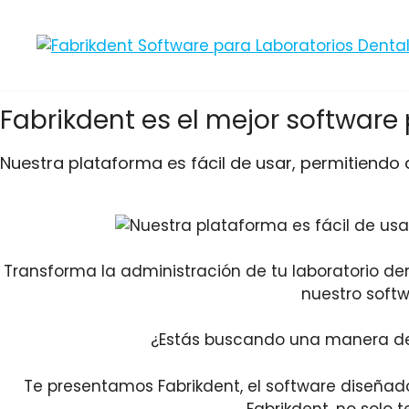
Fabrikdent es el mejor software
Nuestra plataforma es fácil de usar, permitiendo a
Transforma la administración de tu laboratorio den
nuestro softw
¿Estás buscando una manera de si
Te presentamos Fabrikdent, el software diseñado
Fabrikdent, no solo 