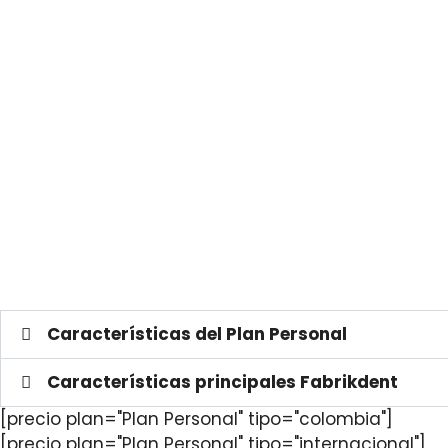
Características del Plan Personal
Características principales Fabrikdent
[precio plan="Plan Personal" tipo="colombia"]
[precio plan="Plan Personal" tipo="internacional"]