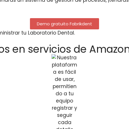
Demo gratuito Fabrikdent
inistrar tu Laboratorio Dental.
dos en servicios de Amazo