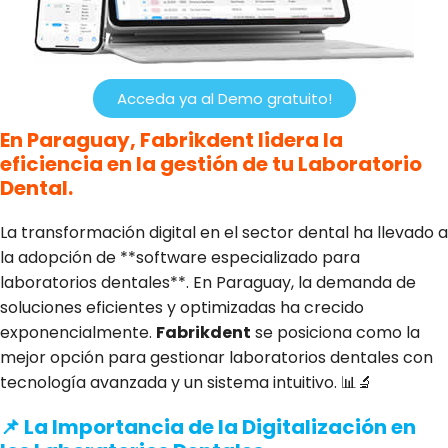
Acceda ya al Demo gratuito!
En Paraguay, Fabrikdent lidera la
eficiencia en la gestión de tu Laboratorio
Dental.
La transformación digital en el sector dental ha llevado a
la adopción de **software especializado para
laboratorios dentales**. En Paraguay, la demanda de
soluciones eficientes y optimizadas ha crecido
exponencialmente.
Fabrikdent
se posiciona como la
mejor opción para gestionar laboratorios dentales con
tecnología avanzada y un sistema intuitivo. 📊🔬
📌 La Importancia de la Digitalización en