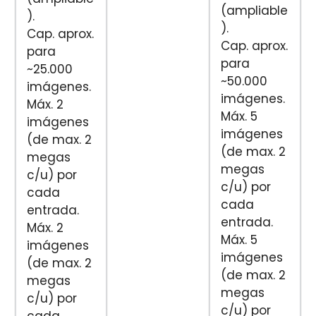
(ampliable
).
).
Cap. aprox.
Cap. aprox.
para
para
~25.000
~50.000
imágenes.
imágenes.
Máx. 2
Máx. 5
imágenes
imágenes
(de max. 2
(de max. 2
megas
megas
c/u) por
c/u) por
cada
cada
entrada.
entrada.
Máx. 2
Máx. 5
imágenes
imágenes
(de max. 2
(de max. 2
megas
megas
c/u) por
c/u) por
cada