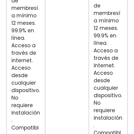
de
de
membresí
membresí
a mínimo
a mínimo
12 meses.
12 meses.
99.9% en
99.9% en
línea.
línea.
Acceso a
Acceso a
través de
través de
internet.
internet.
Acceso
Acceso
desde
desde
cualquier
cualquier
dispositivo.
dispositivo.
No
No
requiere
requiere
instalación
instalación
.
.
Compatibl
Compatibl