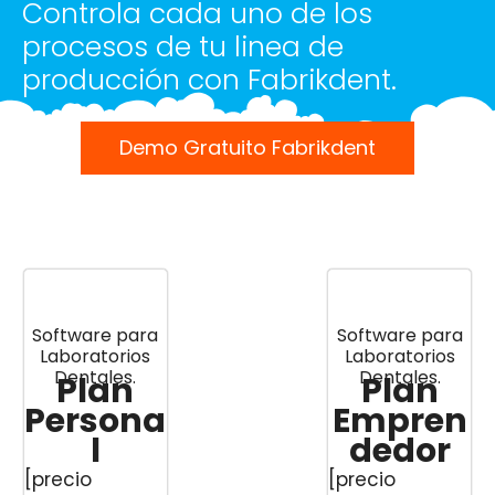
Controla cada uno de los
procesos de tu linea de
producción con Fabrikdent.
Demo Gratuito Fabrikdent
Software para
Software para
Laboratorios
Laboratorios
Dentales.
Dentales.
Plan
Plan
Persona
Empren
l
dedor
[precio
[precio