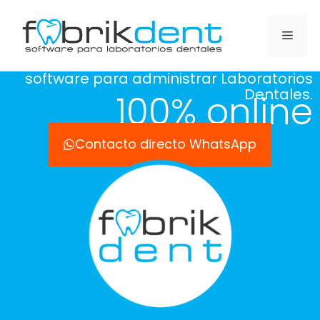
software para administrar Laboratorios
Dentales.
100% online
Contacto directo WhatsApp