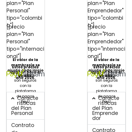
plan="Plan
plan="Plan
Personal"
Emprendedor"
tipo="colombi
tipo="colombi
a"]
a"]
[precio
[precio
plan="Plan
plan="Plan
Personal"
Emprendedor"
tipo="internaci
tipo="internaci
onal"]
onal"]
El valor de la
El valor de la
membresía se
membresía se
Estos precios
Estos precios
ajusta cada inicio
ajusta cada inicio
aplican para el
aplican para el
Tus pagos
Tus pagos
de año.
de año.
año 2025.
año 2025.
son seguros
son seguros
con la
con la
plataforma
plataforma
de pagos
de pagos
Caracte
Caracte
PayU
PayU
rísticas
rísticas
del Plan
del Plan
Personal
Emprende
dor
Contrato
Contrato