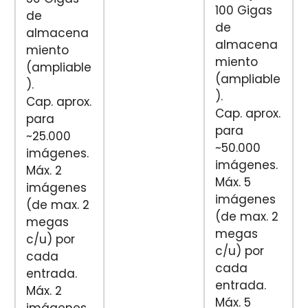
100 Gigas
de
de
almacena
almacena
miento
miento
(ampliable
(ampliable
).
).
Cap. aprox.
Cap. aprox.
para
para
~25.000
~50.000
imágenes.
imágenes.
Máx. 2
Máx. 5
imágenes
imágenes
(de max. 2
(de max. 2
megas
megas
c/u) por
c/u) por
cada
cada
entrada.
entrada.
Máx. 2
Máx. 5