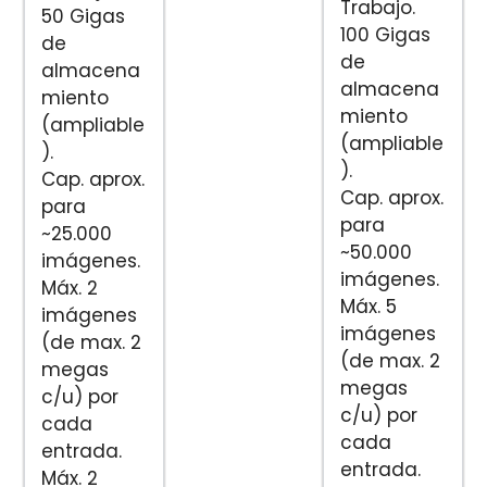
Trabajo.
50 Gigas
100 Gigas
de
de
almacena
almacena
miento
miento
(ampliable
(ampliable
).
).
Cap. aprox.
Cap. aprox.
para
para
~25.000
~50.000
imágenes.
imágenes.
Máx. 2
Máx. 5
imágenes
imágenes
(de max. 2
(de max. 2
megas
megas
c/u) por
c/u) por
cada
cada
entrada.
entrada.
Máx. 2