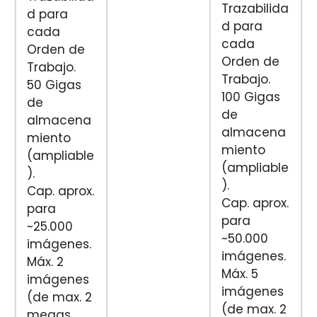
Trazabilida
d para
d para
cada
cada
Orden de
Orden de
Trabajo.
Trabajo.
50 Gigas
100 Gigas
de
de
almacena
almacena
miento
miento
(ampliable
(ampliable
).
).
Cap. aprox.
Cap. aprox.
para
para
~25.000
~50.000
imágenes.
imágenes.
Máx. 2
Máx. 5
imágenes
imágenes
(de max. 2
(de max. 2
megas