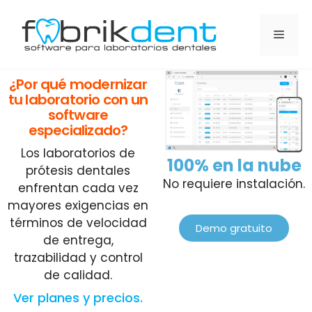
¿Por qué modernizar
tu laboratorio con un
software
especializado?
Los laboratorios de
100% en la nube
prótesis dentales
No requiere instalación.
enfrentan cada vez
mayores exigencias en
términos de velocidad
Demo gratuito
de entrega,
trazabilidad y control
de calidad.
Ver planes y precios.