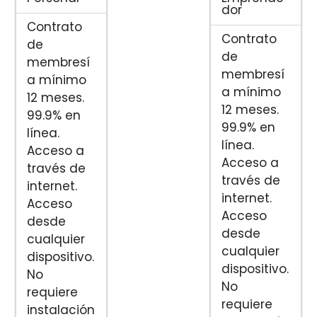
dor
Contrato
Contrato
de
de
membresí
membresí
a mínimo
a mínimo
12 meses.
12 meses.
99.9% en
99.9% en
línea.
línea.
Acceso a
Acceso a
través de
través de
internet.
internet.
Acceso
Acceso
desde
desde
cualquier
cualquier
dispositivo.
dispositivo.
No
No
requiere
requiere
instalación